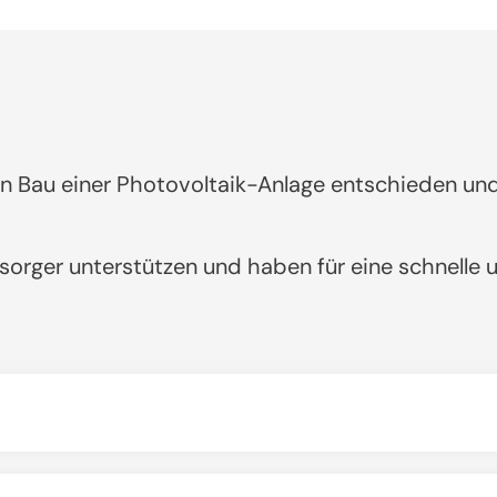
en Bau einer Photovoltaik-Anlage entschieden un
ersorger unterstützen und haben für eine schnelle