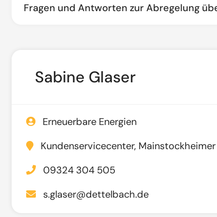
Fragen und Antworten zur Abregelung ü
Sabine Glaser
Erneuerbare Energien
Kundenservicecenter, Mainstockheimer S
09324 304 505
s.glaser@dettelbach.de