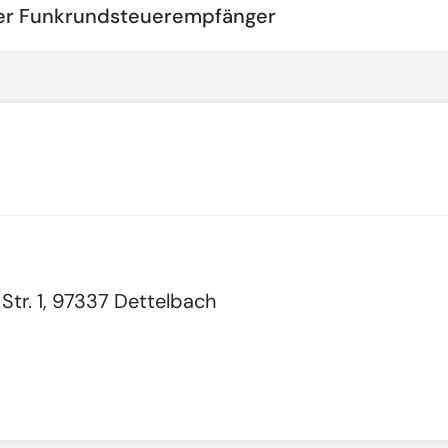
ber Funkrundsteuerempfänger
tr. 1, 97337 Dettelbach