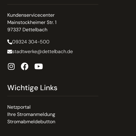
Kundenservicecenter
Mainstockheimer Str. 1
97337 Dettelbach
09324 304-500
stadtwerke@dettelbach.de
Wichtige Links
Netzportal
Ihre Stromanmeldung
Stromabmeldebutton